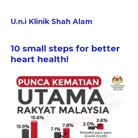
U.n.i Klinik Shah Alam
10 small steps for better
heart health!