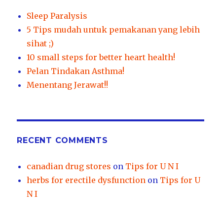
Sleep Paralysis
5 Tips mudah untuk pemakanan yang lebih
sihat ;)
10 small steps for better heart health!
Pelan Tindakan Asthma!
Menentang Jerawat!!
RECENT COMMENTS
canadian drug stores
on
Tips for U N I
herbs for erectile dysfunction
on
Tips for U
N I