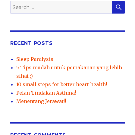
SEA
Search
for:
RECENT POSTS
Sleep Paralysis
5 Tips mudah untuk pemakanan yang lebih
sihat ;)
10 small steps for better heart health!
Pelan Tindakan Asthma!
Menentang Jerawat!!