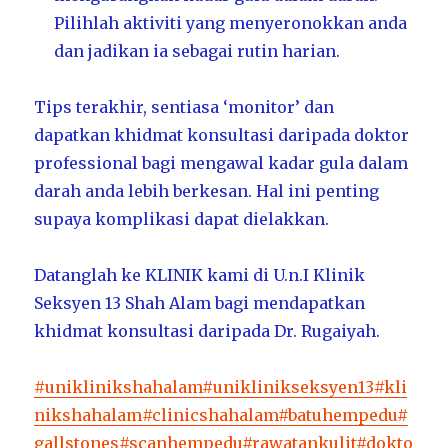
Pilihlah aktiviti yang menyeronokkan anda
dan jadikan ia sebagai rutin harian.
Tips terakhir, sentiasa ‘monitor’ dan
dapatkan khidmat konsultasi daripada doktor
professional bagi mengawal kadar gula dalam
darah anda lebih berkesan. Hal ini penting
supaya komplikasi dapat dielakkan.
Datanglah ke KLINIK kami di U.n.I Klinik
Seksyen 13 Shah Alam bagi mendapatkan
khidmat konsultasi daripada Dr. Rugaiyah.
#uniklinikshahalam
#uniklinikseksyen13
#kli
nikshahalam
#clinicshahalam
#batuhempedu
#
gallstones
#scanhempedu
#rawatankulit
#dokto