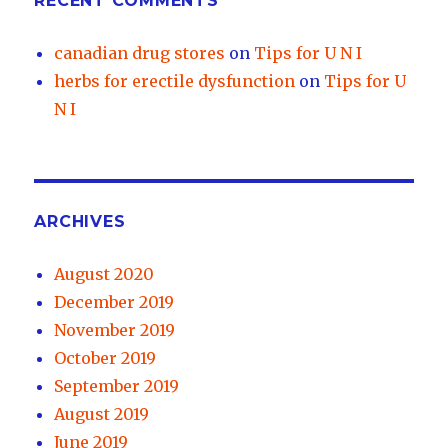
RECENT COMMENTS
canadian drug stores
on
Tips for U N I
herbs for erectile dysfunction
on
Tips for U
N I
ARCHIVES
August 2020
December 2019
November 2019
October 2019
September 2019
August 2019
June 2019