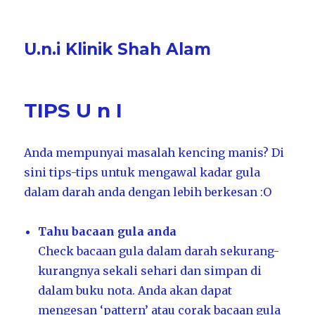
U.n.i Klinik Shah Alam
TIPS U n I
Anda mempunyai masalah kencing manis? Di
sini tips-tips untuk mengawal kadar gula
dalam darah anda dengan lebih berkesan :O
Tahu bacaan gula anda
Check bacaan gula dalam darah sekurang-
kurangnya sekali sehari dan simpan di
dalam buku nota. Anda akan dapat
mengesan ‘pattern’ atau corak bacaan gula