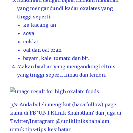
Makanlah dengan bijak. Hadkan makanan
yang mengandundi kadar oxalates yang
tinggi seperti:
ke-kacang-an
soya
coklat
oat dan oat bran
bayam, kale, tomato dan bit.
Makan buahan yang mengandungi citrus
yang tinggi seperti limau dan lemon.
p/s: Anda boleh mengikut (baca:follow) page
kami di FB ‘U.N.I Klinik Shah Alam’ dan juga di
Twitter/Instagram @/uniklinikshahalam
untuk tips-tips kesihatan.