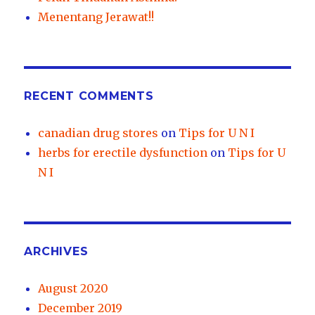
Menentang Jerawat!!
RECENT COMMENTS
canadian drug stores
on
Tips for U N I
herbs for erectile dysfunction
on
Tips for U
N I
ARCHIVES
August 2020
December 2019