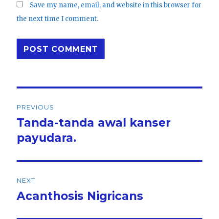
Save my name, email, and website in this browser for
the next time I comment.
Post
PREVIOUS
navigation
Tanda-tanda awal kanser
Previous
post:
payudara.
NEXT
Acanthosis Nigricans
Next
post: