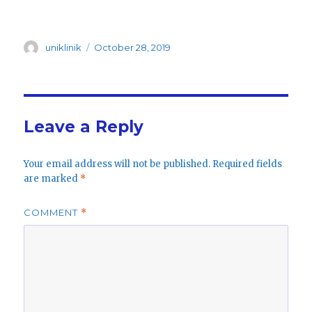
Author
Posted
uniklinik
October 28, 2019
on
Leave a Reply
Your email address will not be published.
Required fields
are marked
*
COMMENT
*