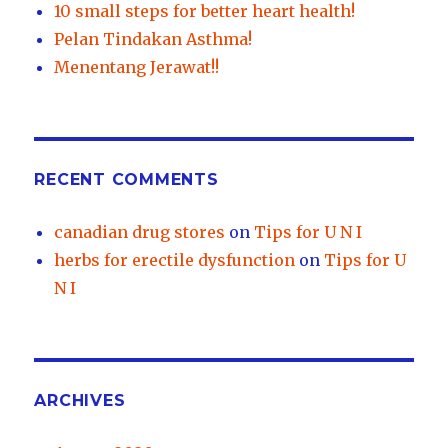
10 small steps for better heart health!
Pelan Tindakan Asthma!
Menentang Jerawat!!
RECENT COMMENTS
canadian drug stores
on
Tips for U N I
herbs for erectile dysfunction
on
Tips for U
N I
ARCHIVES