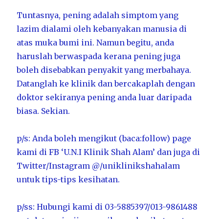
Tuntasnya, pening adalah simptom yang
lazim dialami oleh kebanyakan manusia di
atas muka bumi ini. Namun begitu, anda
haruslah berwaspada kerana pening juga
boleh disebabkan penyakit yang merbahaya.
Datanglah ke klinik dan bercakaplah dengan
doktor sekiranya pening anda luar daripada
biasa. Sekian.
p/s: Anda boleh mengikut (baca:follow) page
kami di FB ‘U.N.I Klinik Shah Alam’ dan juga di
Twitter/Instagram @/uniklinikshahalam
untuk tips-tips kesihatan.
p/ss: Hubungi kami di 03-5885397/013-9861488