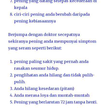
pening yang datang selepas kecederaan di
kepala
ciri-ciri pening anda berubah daripada
pening kebiasaannya
Berjumpa dengan doktor secepatnya
sekiranya pening anda mempunyai simptom
yang seram seperti berikut:
pening paling sakit yang pernah anda
rasakan seumur hidup.
penglihatan anda hilang dan tidak pulih-
pulih.
Anda hilang kesedaran (pitam)
Anda merasa loya dan muntah-muntah
Pening yang berlarutan 72 jam tanpa henti.