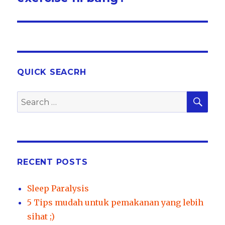
QUICK SEACRH
SEA
Search
for:
RECENT POSTS
Sleep Paralysis
5 Tips mudah untuk pemakanan yang lebih
sihat ;)