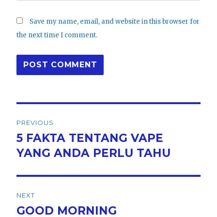
Save my name, email, and website in this browser for
the next time I comment.
Post
PREVIOUS
navigation
5 FAKTA TENTANG VAPE
Previous
post:
YANG ANDA PERLU TAHU
NEXT
GOOD MORNING
Next