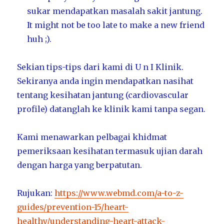
sukar mendapatkan masalah sakit jantung.
It might not be too late to make a new friend
huh ;).
Sekian tips-tips dari kami di U n I Klinik.
Sekiranya anda ingin mendapatkan nasihat
tentang kesihatan jantung (cardiovascular
profile) datanglah ke klinik kami tanpa segan.
Kami menawarkan pelbagai khidmat
pemeriksaan kesihatan termasuk ujian darah
dengan harga yang berpatutan.
Rujukan:
https://www.webmd.com/a-to-z-
guides/prevention-15/heart-
healthy/understanding-heart-attack-